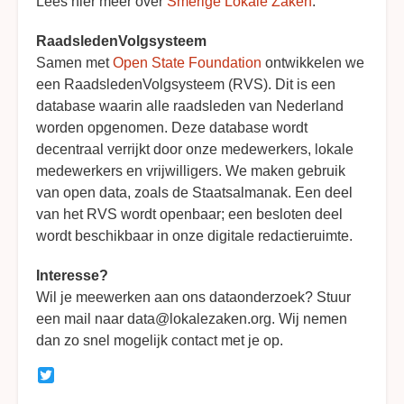
Lees hier meer over
Smerige Lokale Zaken
.
RaadsledenVolgsysteem
Samen met
Open State Foundation
ontwikkelen we
een RaadsledenVolgsysteem (RVS). Dit is een
database waarin alle raadsleden van Nederland
worden opgenomen. Deze database wordt
decentraal verrijkt door onze medewerkers, lokale
medewerkers en vrijwilligers. We maken gebruik
van open data, zoals de Staatsalmanak. Een deel
van het RVS wordt openbaar; een besloten deel
wordt beschikbaar in onze digitale redactieruimte.
Interesse?
Wil je meewerken aan ons dataonderzoek? Stuur
een mail naar data@lokalezaken.org. Wij nemen
dan zo snel mogelijk contact met je op.
Twitter