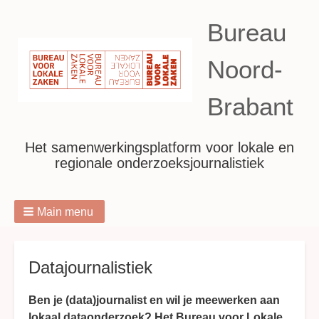
Bureau
Noord-
Brabant
Het samenwerkingsplatform voor lokale en
regionale onderzoeksjournalistiek
Main menu
Breadcrumbs
Datajournalistiek
Ben je (data)journalist en wil je meewerken aan
lokaal dataonderzoek? Het Bureau voor Lokale