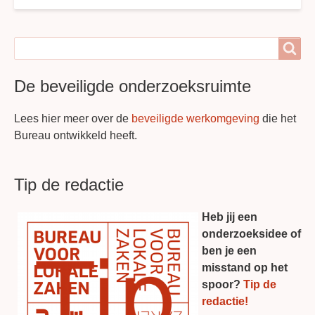
Search
Search
De beveiligde onderzoeksruimte
Lees hier meer over de
beveiligde werkomgeving
die het
Bureau ontwikkeld heeft.
Tip de redactie
Heb jij een
onderzoeksidee of
ben je een
misstand op het
spoor?
Tip de
redactie!