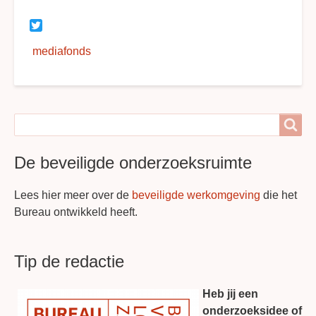
Twitter
mediafonds
Search
Search
De beveiligde onderzoeksruimte
Lees hier meer over de
beveiligde werkomgeving
die het
Bureau ontwikkeld heeft.
Tip de redactie
Heb jij een
onderzoeksidee of