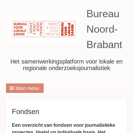
Bureau
Noord-
Brabant
Het samenwerkingsplatform voor lokale en
regionale onderzoeksjournalistiek
Main menu
Breadcrumbs
Fondsen
Een overzicht van fondsen voor journalistieke
projecten. Veelal op individuele basis. Het