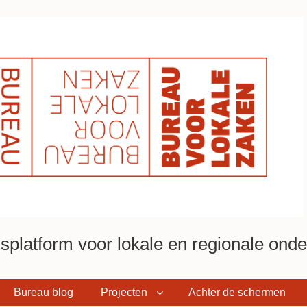
platform voor lokale en regionale onder
Bureau blog
Projecten
Achter de schermen