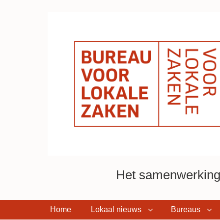
Het samenwerkings
Home
Lokaal nieuws
Bureaus