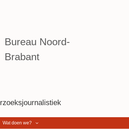
Bureau Noord-
Brabant
zoeksjournalistiek
Wat doen we?