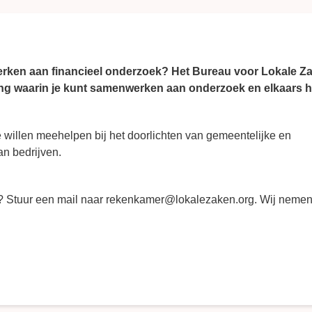
werken aan financieel onderzoek? Het Bureau voor Lokale Z
g waarin je kunt samenwerken aan onderzoek en elkaars h
 willen meehelpen bij het doorlichten van gemeentelijke en
an bedrijven.
 Stuur een mail naar rekenkamer@lokalezaken.org. Wij neme