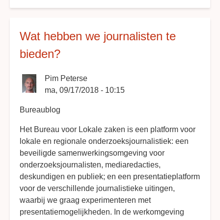
Waarom
vriend
worden
Wat hebben we journalisten te
van
het
bieden?
Bureau?
Pim Peterse
ma, 09/17/2018 - 10:15
Bureaublog
Het Bureau voor Lokale zaken is een platform voor
lokale en regionale onderzoeksjournalistiek: een
beveiligde samenwerkingsomgeving voor
onderzoeksjournalisten, mediaredacties,
deskundigen en publiek; en een presentatieplatform
voor de verschillende journalistieke uitingen,
waarbij we graag experimenteren met
presentatiemogelijkheden. In de werkomgeving