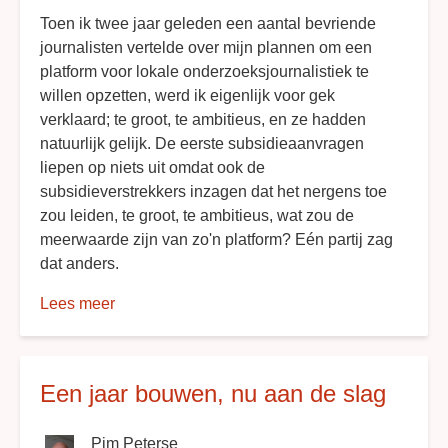
Toen ik twee jaar geleden een aantal bevriende
journalisten vertelde over mijn plannen om een
platform voor lokale onderzoeksjournalistiek te
willen opzetten, werd ik eigenlijk voor gek
verklaard; te groot, te ambitieus, en ze hadden
natuurlijk gelijk. De eerste subsidieaanvragen
liepen op niets uit omdat ook de
subsidieverstrekkers inzagen dat het nergens toe
zou leiden, te groot, te ambitieus, wat zou de
meerwaarde zijn van zo'n platform? Eén partij zag
dat anders.
Lees meer
over
Alle
begin
is
Een jaar bouwen, nu aan de slag
moeilijk
Pim Peterse