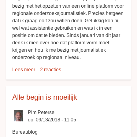
bezig met het opzetten van een online platform voor
regionale onderzoeksjournalistiek. Precies hetgeen
dat ik graag ooit zou willen doen. Gelukkig kon hij
wel wat assistentie gebruiken en was ik in een
positie om dat te bieden. Sinds januari van dit jaar
denk ik mee over hoe dat platform vorm moet
krijgen en hou ik me bezig met journalistiek
onderzoek op regionaal niveau.
Lees meer
over
2 reacties
Wat
we
aan
Alle begin is moeilijk
het
doen
Pim Peterse
zijn
do, 09/13/2018 - 11:05
Bureaublog