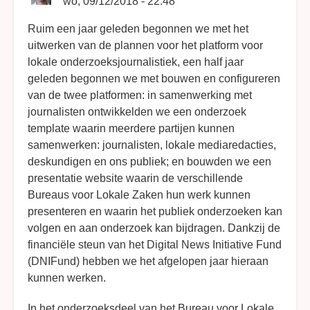
wo, 09/12/2018 - 22:48
Ruim een jaar geleden begonnen we met het
uitwerken van de plannen voor het platform voor
lokale onderzoeksjournalistiek, een half jaar
geleden begonnen we met bouwen en configureren
van de twee platformen: in samenwerking met
journalisten ontwikkelden we een onderzoek
template waarin meerdere partijen kunnen
samenwerken: journalisten, lokale mediaredacties,
deskundigen en ons publiek; en bouwden we een
presentatie website waarin de verschillende
Bureaus voor Lokale Zaken hun werk kunnen
presenteren en waarin het publiek onderzoeken kan
volgen en aan onderzoek kan bijdragen. Dankzij de
financiële steun van het Digital News Initiative Fund
(DNIFund) hebben we het afgelopen jaar hieraan
kunnen werken.
In het onderzoeksdeel van het Bureau voor Lokale