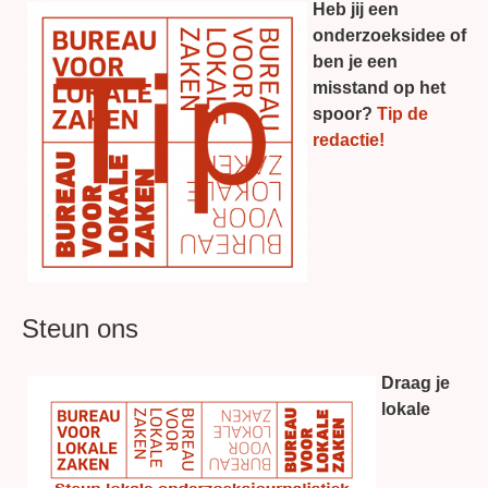
Heb jij een
onderzoeksidee of
ben je een
misstand op het
spoor?
Tip de
redactie!
Steun ons
Draag je
lokale