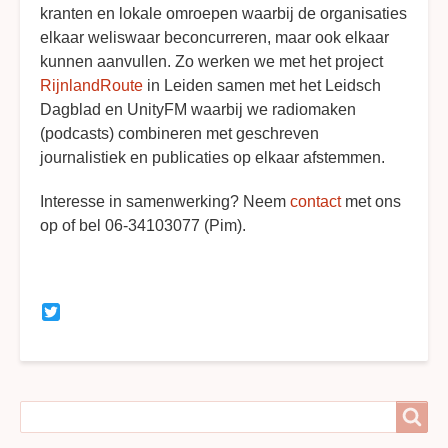
kranten en lokale omroepen waarbij de organisaties
elkaar weliswaar beconcurreren, maar ook elkaar
kunnen aanvullen. Zo werken we met het project
RijnlandRoute
in Leiden samen met het Leidsch
Dagblad en UnityFM waarbij we radiomaken
(podcasts) combineren met geschreven
journalistiek en publicaties op elkaar afstemmen.
Interesse in samenwerking? Neem
contact
met ons
op of bel 06-34103077 (Pim).
Twitter
Search
Search