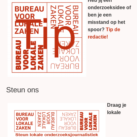
Heb jij een
onderzoeksidee of
ben je een
misstand op het
spoor?
Tip de
redactie!
Steun ons
Draag je
lokale