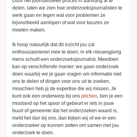
Door het journalistieke proces in aanvang al te
delen, laten we zien hoe onderzoeksjournalisten te
werk gaan en tegen wat voor problemen ze
bijvoorbeeld aanlopen of wat voor keuzes ze
moeten maken.
Ik hoop natuurlijk dat dit inzicht jou zal
enthousiasmeren mee te doen, in elk nieuwsgierig
mens schuilt een onderzoeksjournalist. Meedoen
kan op verschillende manier: we gaan onderzoek
doen waarbij we je gaan vragen om informatie met
ons te delen of dingen voor ons uit te zoeken,
misschien heb jij de expertise die wij missen. Je
kunt ook een onderwerp bij ons
pitchen
, ben je een
misstand op het spoor of gebeurt er iets in jouw
buurt of gemeente dat het onderzoeken waard is,
meld het dan bij ons, dan kijken wij of we er een
onderzoeker op kunnen zetten om samen met jou
onderzoek te doen.