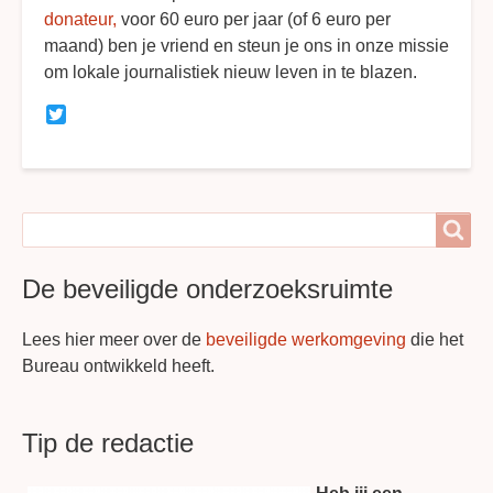
donateur,
voor 60 euro per jaar (of 6 euro per
maand) ben je vriend en steun je ons in onze missie
om lokale journalistiek nieuw leven in te blazen.
Twitter
Search
Search
De beveiligde onderzoeksruimte
Lees hier meer over de
beveiligde werkomgeving
die het
Bureau ontwikkeld heeft.
Tip de redactie