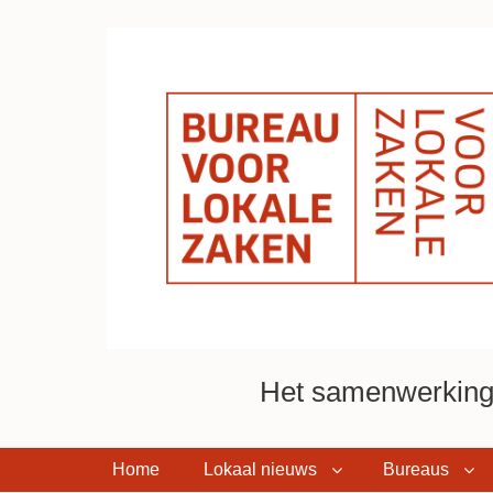
Het samenwerkings
Home
Lokaal nieuws
Bureaus