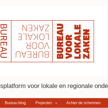
platform voor lokale en regionale onder
Bureau blog
Projecten
Achter de schermen