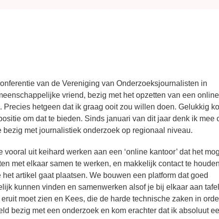
conferentie van de Vereniging van Onderzoeksjournalisten in
meenschappelijke vriend, bezig met het opzetten van een online
. Precies hetgeen dat ik graag ooit zou willen doen. Gelukkig ko
ositie om dat te bieden. Sinds januari van dit jaar denk ik mee 
e bezig met journalistiek onderzoek op regionaal niveau.
 vooral uit keihard werken aan een ‘online kantoor’ dat het mog
sten met elkaar samen te werken, en makkelijk contact te houde
e het artikel gaat plaatsen. We bouwen een platform dat goed
lijk kunnen vinden en samenwerken alsof je bij elkaar aan tafel 
ts eruit moet zien en Kees, die de harde technische zaken in orde
eeld bezig met een onderzoek en kom erachter dat ik absoluut e