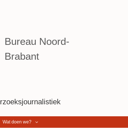
Bureau Noord-
Brabant
zoeksjournalistiek
Wat doen we?