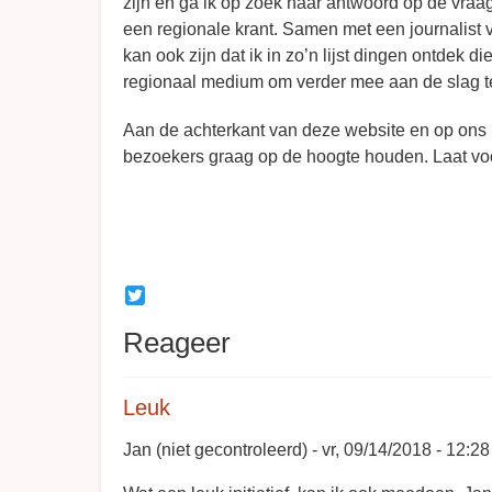
zijn en ga ik op zoek naar antwoord op de vraag
een regionale krant. Samen met een journalist van
kan ook zijn dat ik in zo’n lijst dingen ontdek d
regionaal medium om verder mee aan de slag t
Aan de achterkant van deze website en op ons (
bezoekers graag op de hoogte houden. Laat voora
Twitter
Reageer
Leuk
Jan (niet gecontroleerd)
vr, 09/14/2018 - 12:28