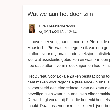
Breadcrumbs
Wat we aan het doen zijn
Eva Meesterberends
vr, 09/14/2018 - 12:14
In november vorig jaar ontmoette ik Pim op de 
Maastricht. Pim was, zo begreep ik van een ge
platform voor regionale onderzoeksjournalistiek
wel wat assistentie gebruiken en was ik in een p
hoe dat platform vorm moet krijgen en hou ik m
Het Bureau voor Lokale Zaken bestaat tot nu toe
gaat maken voor regionale (freelance) journali
bijvoorbeeld een eindredacteur van de krant di
beveiligd is en waarin journalisten elkaar makke
Dit werk ligt vooral bij Pim, die bedenkt hoe ie
maakt. Daar tussendoor ren ik; ik ben bijvoorb